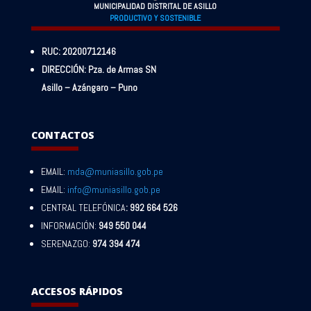
MUNICIPALIDAD DISTRITAL DE ASILLO
PRODUCTIVO Y SOSTENIBLE
RUC: 20200712146
DIRECCIÓN: Pza. de Armas SN
Asillo – Azángaro – Puno
CONTACTOS
EMAIL:
mda@muniasillo.gob.pe
EMAIL:
info@muniasillo.gob.pe
CENTRAL TELEFÓNICA
: 992 664 526
INFORMACIÓN:
949 550 044
SERENAZGO:
974 394 474
ACCESOS RÁPIDOS