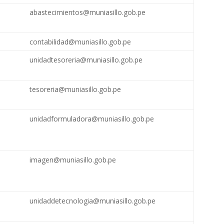
abastecimientos@muniasillo.gob.pe
contabilidad@muniasillo.gob.pe
unidadtesoreria@muniasillo.gob.pe
tesoreria@muniasillo.gob.pe
unidadformuladora@muniasillo.gob.pe
imagen@muniasillo.gob.pe
unidaddetecnologia@muniasillo.gob.pe