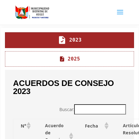
2023
2025
ACUERDOS DE CONSEJO
2023
Buscar:
Acuerdo
Artícul
N°
Fecha
de
Resolu