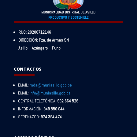
MUNICIPALIDAD DISTRITAL DE ASILLO
PRODUCTIVO Y SOSTENIBLE
RUC: 20200712146
DIRECCIÓN: Pza. de Armas SN
Asillo – Azángaro – Puno
CONTACTOS
EMAIL:
mda@muniasillo.gob.pe
EMAIL:
info@muniasillo.gob.pe
CENTRAL TELEFÓNICA
: 992 664 526
INFORMACIÓN:
949 550 044
SERENAZGO:
974 394 474