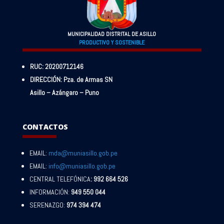
MUNICIPALIDAD DISTRITAL DE ASILLO
PRODUCTIVO Y SOSTENIBLE
RUC: 20200712146
DIRECCIÓN: Pza. de Armas SN
Asillo – Azángaro – Puno
CONTACTOS
EMAIL:
mda@muniasillo.gob.pe
EMAIL:
info@muniasillo.gob.pe
CENTRAL TELEFÓNICA
: 992 664 526
INFORMACIÓN:
949 550 044
SERENAZGO:
974 394 474