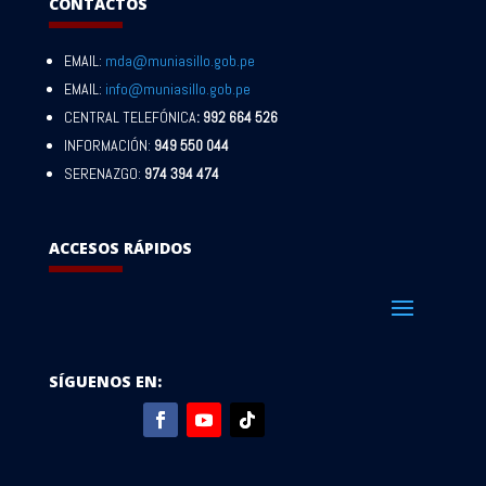
CONTACTOS
EMAIL:
mda@muniasillo.gob.pe
EMAIL:
info@muniasillo.gob.pe
CENTRAL TELEFÓNICA
: 992 664 526
INFORMACIÓN:
949 550 044
SERENAZGO:
974 394 474
ACCESOS RÁPIDOS
SÍGUENOS EN: