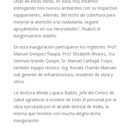
Unas de estas obras, es esta, hoy estamos
entregando tres nuevos ambientes con su respectivo
equipamiento, además, del techo de cobertura para
mejorar la atención a la ciudadanía, seguiré
apoyándolos en sus necesidades”, finalizó el
burgomaestre asileño.
En esta inauguración participaron los regidores: Prof.
Manuel Enríquez Ñaupa, Prof. Elizabeth Álvarez, Sra.
Senovia Grande Quispe, Sr. Manuel Carbajal Turpo;
también equipo técnico: Ing. Ronald Chambi Mamani
sub gerente de Infraestructura, residente de obra y
otros.
La doctora Alinda Lupaca Bailón, jefa del Centro de
Salud agradeció a nombre de todo el personal por la
obra ejecutada por el alcalde distrital de Asillo, la
misma que terminó con mucha alegría dicha
inauguración.