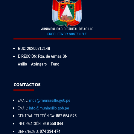
MUNICIPALIDAD DISTRITAL DE ASILLO
PRODUCTIVO Y SOSTENIBLE
RUC: 20200712146
DIRECCIÓN: Pza. de Armas SN
Asillo – Azángaro – Puno
CONTACTOS
EMAIL:
mda@muniasillo.gob.pe
EMAIL:
info@muniasillo.gob.pe
CENTRAL TELEFÓNICA
: 992 664 526
INFORMACIÓN:
949 550 044
SERENAZGO:
974 394 474