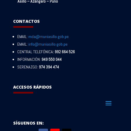
Asillo – Azángaro – Puno
CONTACTOS
EMAIL:
mda@muniasillo.gob.pe
EMAIL:
info@muniasillo.gob.pe
CENTRAL TELEFÓNICA
: 992 664 526
INFORMACIÓN:
949 550 044
SERENAZGO:
974 394 474
ACCESOS RÁPIDOS
SÍGUENOS EN: