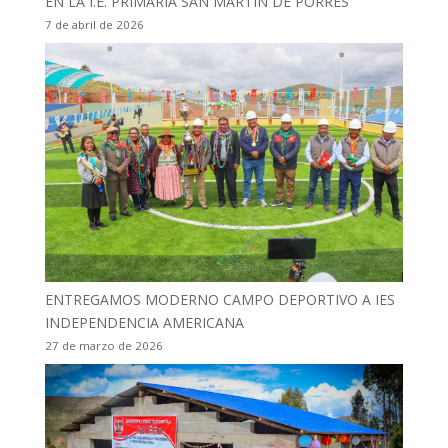
EN LA I.E. PRIMARIA SAN MARTÍN DE PORRES
7 de abril de 2026
ENTREGAMOS MODERNO CAMPO DEPORTIVO A IES
INDEPENDENCIA AMERICANA
27 de marzo de 2026