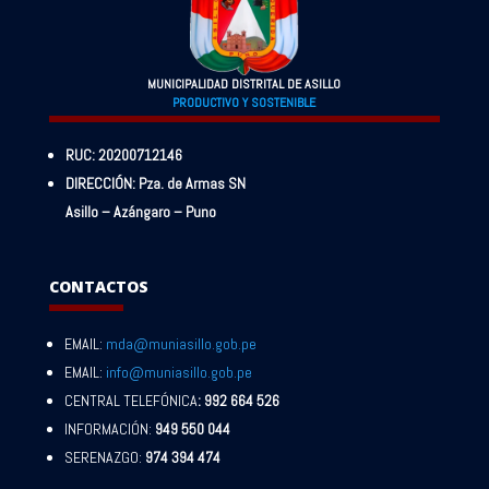
MUNICIPALIDAD DISTRITAL DE ASILLO
PRODUCTIVO Y SOSTENIBLE
RUC: 20200712146
DIRECCIÓN: Pza. de Armas SN
Asillo – Azángaro – Puno
CONTACTOS
EMAIL:
mda@muniasillo.gob.pe
EMAIL:
info@muniasillo.gob.pe
CENTRAL TELEFÓNICA
: 992 664 526
INFORMACIÓN:
949 550 044
SERENAZGO:
974 394 474